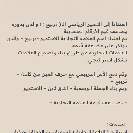
استناداً إلى التعبير الرياضي الـ ( تربيع )٢ والذي بدوره
يضاعف قيم الأرقام الحسابية
تم اختيار اسم العلامة التجارية
للاستديو -تربيع – والذي
يرتكز على مضاعفة قيمة
العلامات التجارية عن طريق بناء وتصميم العلامات
بشكل استراتيجي .
وتم دمج الأس التربيعي مع حرف العين من كلمة –
تربيع –
وتم بناء الجملة الوصفية – التاق لاين – للاستديو
– نضـــــاعف قيمة العلامة التجارية –
: الخدمات
استراتيجية العلامة التجارية + التسمية وبناء الجملة الوصفية –